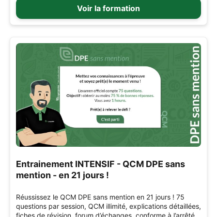
Voir la formation
Entrainement INTENSIF - QCM DPE sans
mention - en 21 jours !
Réussissez le QCM DPE sans mention en 21 jours ! 75
questions par session, QCM illimité, explications détaillées,
fiches de révision, forum d’échanges, conforme à l’arrêté